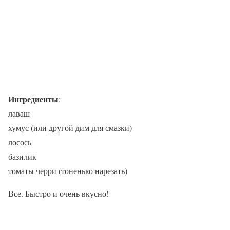
Ингредиенты
:
лаваш
хумус (или другой дим для смазки)
лосось
базилик
томаты черри (тоненько нарезать)
Все. Быстро и очень вкусно!