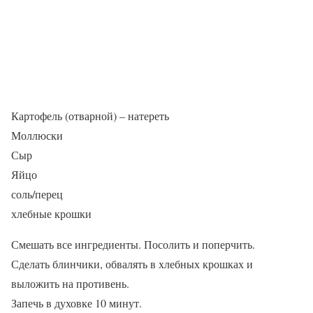
Картофель (отварной) – натереть
Моллюски
Сыр
Яйцо
соль/перец
хлебные крошки
Смешать все ингредиенты. Посолить и поперчить.
Сделать блинчики, обвалять в хлебных крошках и
выложить на противень.
Запечь в духовке 10 минут.