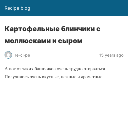
Recipe blog
Картофельные блинчики с
моллюсками и сыром
re-ci-pe
15 years ago
А вот от таких блинчиков очень трудно оторваться.
Получились очень вкусные, нежные и ароматные.