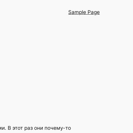
Sample Page
и. В этот раз они почему-то