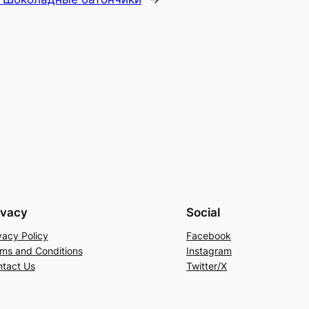
ivacy
Social
vacy Policy
Facebook
ms and Conditions
Instagram
tact Us
Twitter/X