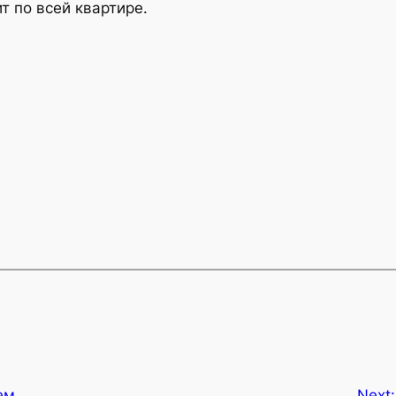
т по всей квартире.
ем
Next