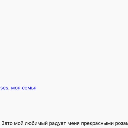
oses
, 
моя семья
т. Зато мой любимый радует меня прекрасными розам