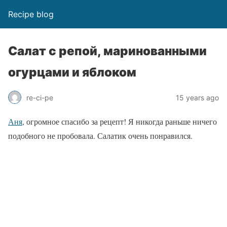
Recipe blog
Салат с репой, маринованными
огурцами и яблоком
re-ci-pe
15 years ago
Аня
, огромное спасибо за рецепт! Я никогда раньше ничего
подобного не пробовала. Салатик очень понравился.