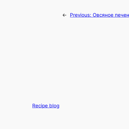
←
Previous:
Овсяное печен
Recipe blog