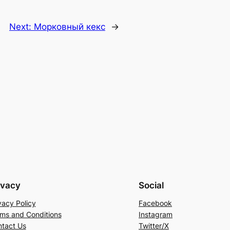
Next:
Морковный кекс
→
ivacy
Social
vacy Policy
Facebook
ms and Conditions
Instagram
tact Us
Twitter/X