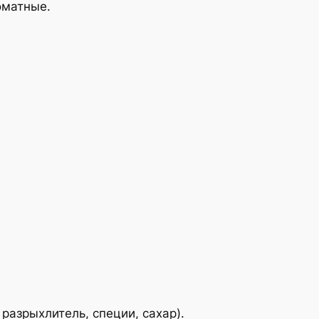
оматные.
разрыхлитель, специи, сахар).