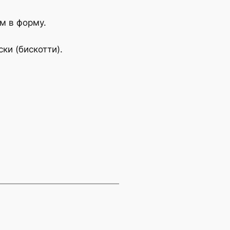
м в форму.
ки (бискотти).