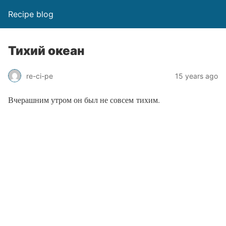
Recipe blog
Тихий океан
re-ci-pe
15 years ago
Вчерашним утром он был не совсем тихим.