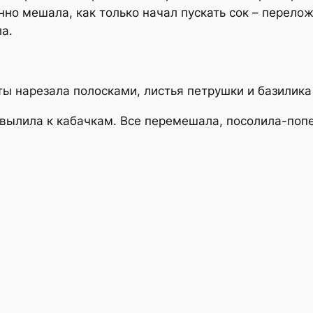
нно мешала, как только начал пускать сок – перелож
а.
ты нарезала полосками, листья петрушки и базилика
 вылила к кабачкам. Все перемешала, посолила-поп