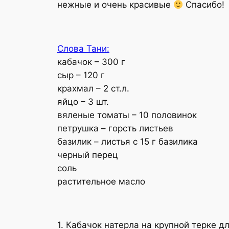
нежные и очень красивые
Спасибо!
Слова Тани:
кабачок – 300 г
сыр – 120 г
крахмал – 2 ст.л.
яйцо – 3 шт.
вяленые томаты – 10 половинок
петрушка – горсть листьев
базилик – листья с 15 г базилика
черный перец
соль
растительное масло
1. Кабачок натерла на крупной терке 