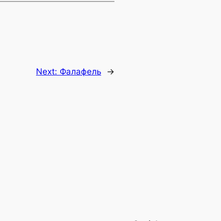
Next:
Фалафель
→