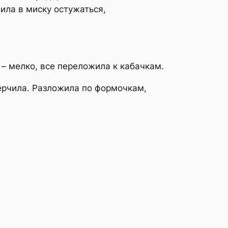
ила в миску остужаться,
 – мелко, все переложила к кабачкам.
ерчила. Разложила по формочкам,