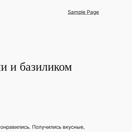
Sample Page
ми и базиликом
понравились. Получились вкусные,