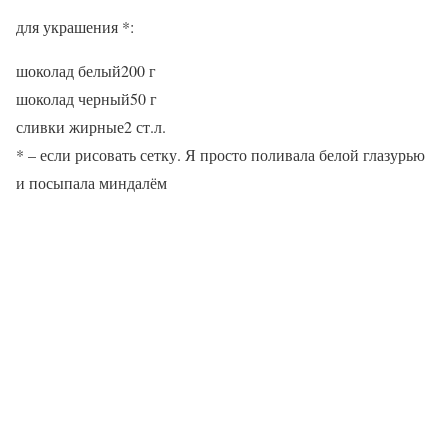
для украшения *:
шоколад белый200 г
шоколад черный50 г
сливки жирные2 ст.л.
* – если рисовать сетку. Я просто поливала белой глазурью
и посыпала миндалём