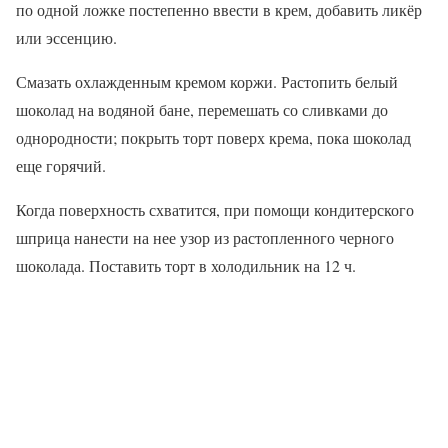
по одной ложке постепенно ввести в крем, добавить ликёр
или эссенцию.
Смазать охлажденным кремом коржи. Растопить белый
шоколад на водяной бане, перемешать со сливками до
однородности; покрыть торт поверх крема, пока шоколад
еще горячий.
Когда поверхность схватится, при помощи кондитерского
шприца нанести на нее узор из растопленного черного
шоколада. Поставить торт в холодильник на 12 ч.