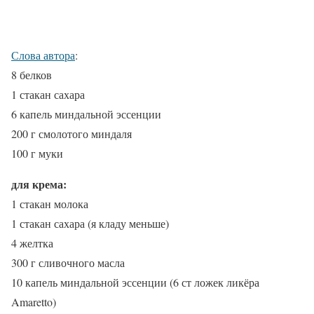
Слова автора
:
8 белков
1 стакан сахара
6 капель миндальной эссенции
200 г смолотого миндаля
100 г муки
для крема:
1 стакан молока
1 стакан сахара (я кладу меньше)
4 желтка
300 г сливочного масла
10 капель миндальной эссенции (6 ст ложек ликёра
Amaretto)