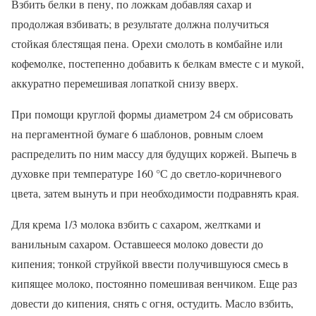
Взбить белки в пену, по ложкам добавляя сахар и
продолжая взбивать; в результате должна получиться
стойкая блестящая пена. Орехи смолоть в комбайне или
кофемолке, постепенно добавить к белкам вместе с и мукой,
аккуратно перемешивая лопаткой снизу вверх.
При помощи круглой формы диаметром 24 см обрисовать
на пергаментной бумаге 6 шаблонов, ровным слоем
распределить по ним массу для будущих коржей. Выпечь в
духовке при температуре 160 °С до светло-коричневого
цвета, затем вынуть и при необходимости подравнять края.
Для крема 1/3 молока взбить с сахаром, желтками и
ванильным сахаром. Оставшееся молоко довести до
кипения; тонкой струйкой ввести получившуюся смесь в
кипящее молоко, постоянно помешивая венчиком. Еще раз
довести до кипения, снять с огня, остудить. Масло взбить,