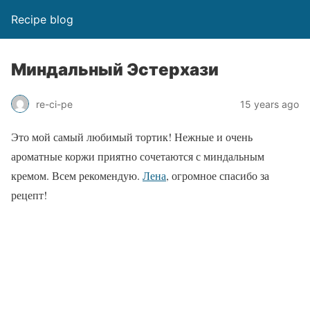
Recipe blog
Миндальный Эстерхази
re-ci-pe
15 years ago
Это мой самый любимый тортик! Нежные и очень
ароматные коржи приятно сочетаются с миндальным
кремом. Всем рекомендую.
Лена
, огромное спасибо за
рецепт!