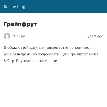
Recipe blog
Грейпфрут
re-ci-pe
15 years ago
Я обожаю грейпфруты и, увидев вот эти огромные, я
решила непременно попробовать. Один грейпфрут весил
892 гр. Вкусные и очень сочные.