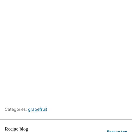
Categories:
grapefruit
Recipe blog
Back to top