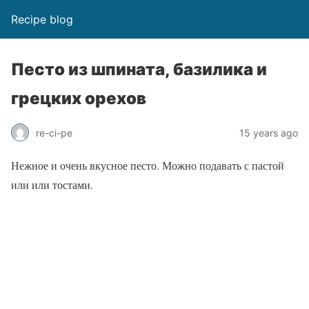
Recipe blog
Песто из шпината, базилика и
грецких орехов
re-ci-pe
15 years ago
Нежное и очень вкусное песто. Можно подавать с пастой
или или тостами.