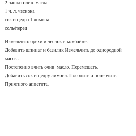
2 чашки олив. масла
1 ч. л. чеснока
сок и цедра 1 лимона
соль/перец
Измельчить орехи и чеснок в комбайне.
Добавить шпинат и базилик Измельчить до однородной
массы.
Постепенно влить олив. масло. Перемешать.
Добавить сок и цедру лимона. Посолить и поперчить.
Приятного аппетита.