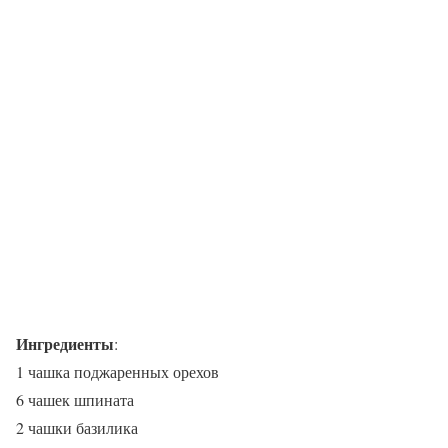
Ингредиенты
:
1 чашка поджаренных орехов
6 чашек шпината
2 чашки базилика