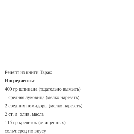
Рецепт из книги Tapas:
Ингредиенты
:
400 гр шпинана (тщательно вымыть)
1 средняя луковица (мелко нарезать)
2 средних помидоры (мелко нарезать)
2 ст. л. олив. масла
115 гр креветок (очищенных)
соль/перец по вкусу