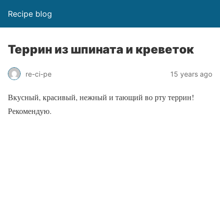
Recipe blog
Террин из шпината и креветок
re-ci-pe
15 years ago
Вкусный, красивый, нежный и тающий во рту террин!
Рекомендую.