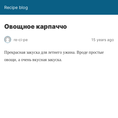
Recipe blog
Овощное карпаччо
re-ci-pe
15 years ago
Прекрасная закуска для летнего ужина. Вроде простые
овощи, а очень вкусная закуска.