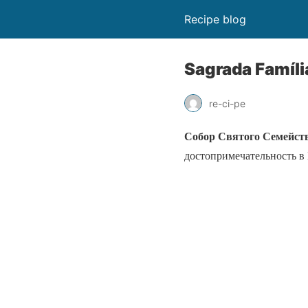
Recipe blog
Sagrada Famíli
re-ci-pe
Собор Святого Семейст
достопримечательность в