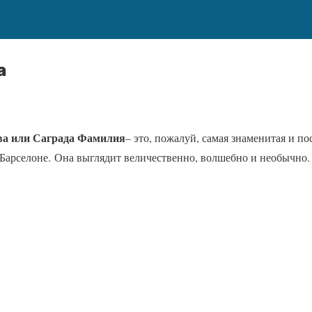
a
ва или Саграда Фамилия
– это, пожалуй, самая знаменитая и п
 Барселоне. Она выглядит величественно, волшебно и необычно.