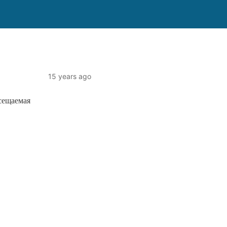
15 years ago
осещаемая