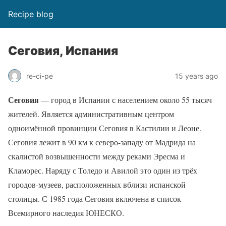
Recipe blog
Сеговия, Испания
re-ci-pe
15 years ago
Сеговия
— город в Испании с населением около 55 тысяч
жителей. Является административным центром
одноимённой провинции Сеговия в Кастилии и Леоне.
Сеговия лежит в 90 км к северо-западу от Мадрида на
скалистой возвышенности между реками Эресма и
Кламорес. Наряду с Толедо и Авилой это один из трёх
городов-музеев, расположенных вблизи испанской
столицы. С 1985 года Сеговия включена в список
Всемирного наследия ЮНЕСКО.