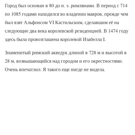
Город был основан в 80 до н. э. римлянами. В период с 714
по 1085 годами находился во владении мавров, прежде чем
был взят Альфонсом VI Кастильским, сделавшим её на
следующие два века королевской резиденцией. В 1474 году
здесь была провозглашена королевой Изабелла I.
Знаменитый римский акведук длиной в 728 м и высотой в
28 м, возвышающийся над городом и его окрестностями.
Очень впечатлил. Я такого еще нигде не видела.