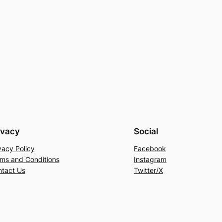
ivacy
Social
vacy Policy
Facebook
ms and Conditions
Instagram
tact Us
Twitter/X