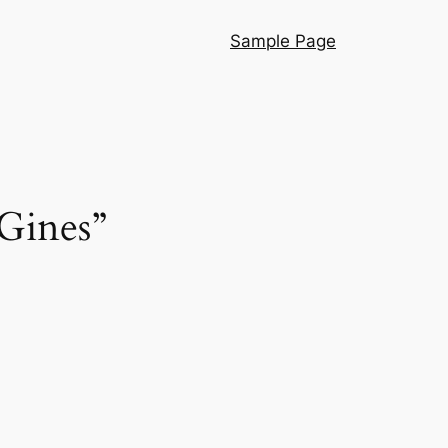
Sample Page
Gines”