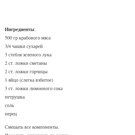
Ингредиенты
:
500 гр крабового мяса
3/4 чашки сухарей
3 стебля зеленого лука
2 ст. ложки сметаны
2 ст. ложки горчицы
1 яйцо (слегка взбитое)
3 ст. ложки лимонного сока
петрушка
соль
перец
Смешать все компоненты.