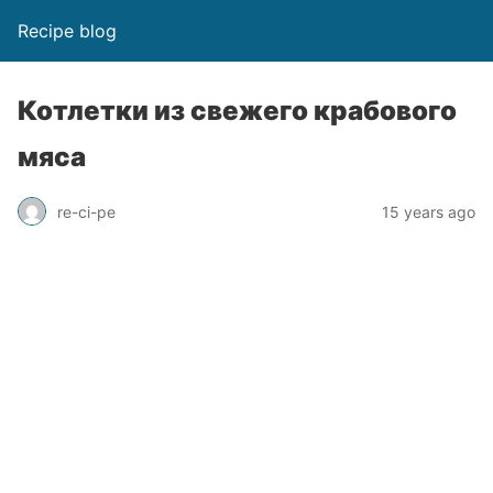
Recipe blog
Котлетки из свежего крабового
мяса
re-ci-pe
15 years ago