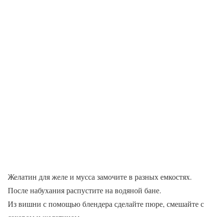
Желатин для желе и мусса замочите в разных емкостях.
После набухания распустите на водяной бане.
Из вишни с помощью блендера сделайте пюре, смешайте с