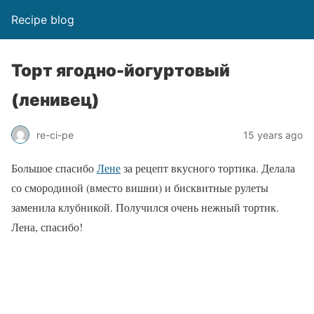
Recipe blog
Торт ягодно-йогуртовый
(ленивец)
re-ci-pe
15 years ago
Большое спасибо
Лене
за рецепт вкусного тортика. Делала
со смородиной (вместо вишни) и бисквитные рулеты
заменила клубникой. Получился очень нежный тортик.
Лена, спасибо!