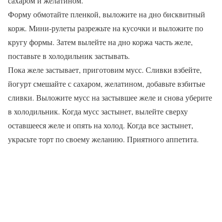
сахаром и желатином.
Форму обмотайте пленкой, выложите на дно бисквитный
корж. Мини-рулеты разрежьте на кусочки и выложите по
кругу формы. Затем вылейте на дно коржа часть желе,
поставьте в холодильник застывать.
Пока желе застывает, приготовим мусс. Сливки взбейте,
йогурт смешайте с сахаром, желатином, добавьте взбитые
сливки. Выложите мусс на застывшее желе и снова уберите
в холодильник. Когда мусс застынет, вылейте сверху
оставшееся желе и опять на холод. Когда все застынет,
украсьте торт по своему желанию. Приятного аппетита.