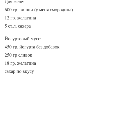
Для желе:
600 гр. вишни (у меня смородина)
12 гр. желатина
5 ст.л. сахара
Йогуртовый мусс:
450 гр. йогурта без добавок
250 гр сливок
18 гр. желатина
сахар по вкусу