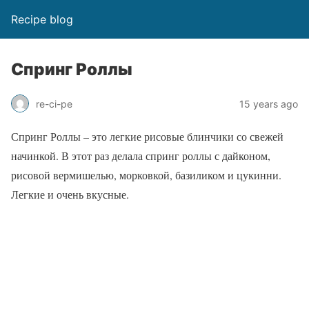
Recipe blog
Спринг Роллы
re-ci-pe
15 years ago
Спринг Роллы – это легкие рисовые блинчики со свежей
начинкой. В этот раз делала спринг роллы с дайконом,
рисовой вермишелью, морковкой, базиликом и цукинни.
Легкие и очень вкусные.