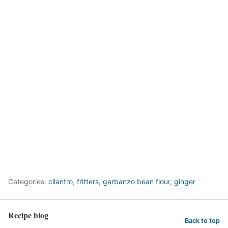
Categories:
cilantro
,
fritters
,
garbanzo bean flour
,
ginger
Recipe blog
Back to top