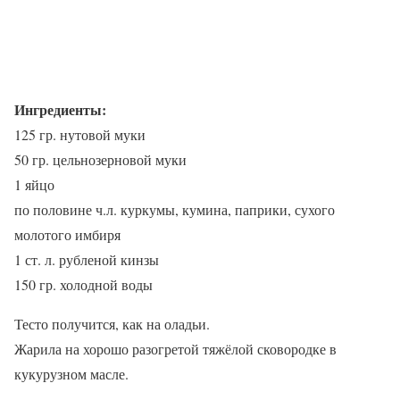
Ингредиенты:
125 гр. нутовой муки
50 гр. цельнозерновой муки
1 яйцо
по половине ч.л. куркумы, кумина, паприки, сухого
молотого имбиря
1 ст. л. рубленой кинзы
150 гр. холодной воды
Тесто получится, как на оладьи.
Жарила на хорошо разогретой тяжёлой сковородке в
кукурузном масле.