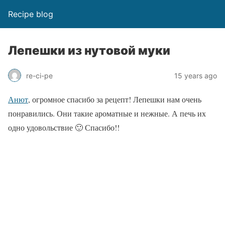
Recipe blog
Лепешки из нутовой муки
re-ci-pe
15 years ago
Анют
, огромное спасибо за рецепт! Лепешки нам очень
понравились. Они такие ароматные и нежные. А печь их
одно удовольствие 🙂 Спасибо!!