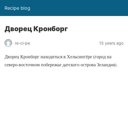
Recipe blog
Дворец Кронборг
re-ci-pe
15 years ago
Дворец Кронборг находиться в Хельсингёре (город на
северо-восточном побережье датского острова Зеландия).