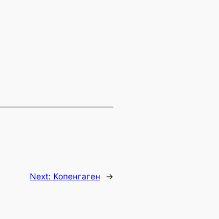
Next:
Копенгаген
→