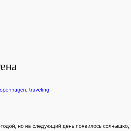
гена
openhagen
, 
traveling
годой, но на следующий день появилось солнышко, 