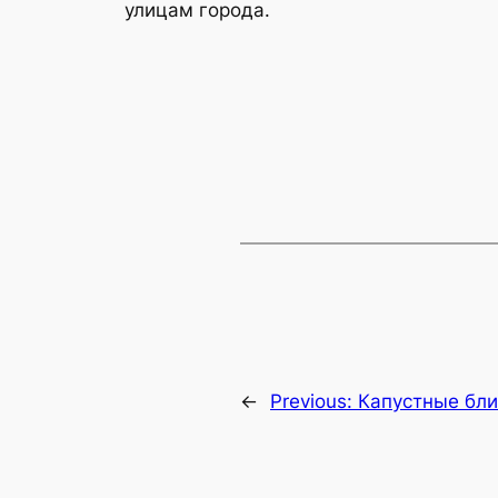
улицам города.
←
Previous:
Капустные бл