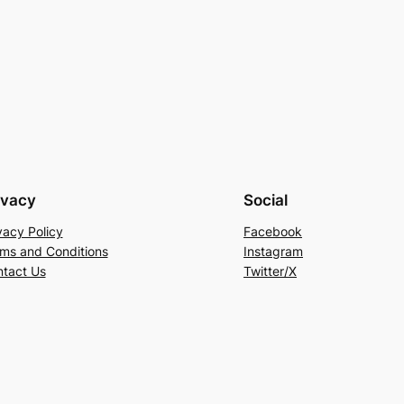
ivacy
Social
vacy Policy
Facebook
ms and Conditions
Instagram
tact Us
Twitter/X