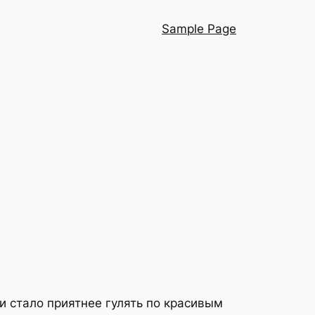
Sample Page
и стало приятнее гулять по красивым