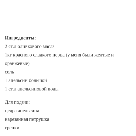
Ингредиенты
:
2 ст.л оливкового масла
1кг красного сладкого перца (у меня были желтые и
оранжевые)
соль
1 апельсин большой
1 ст.л апельсиновой воды
Для подачи:
цедра апельсина
нарезанная петрушка
гренки