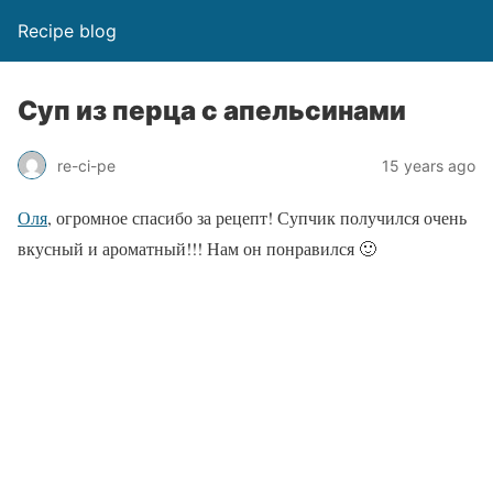
Recipe blog
Суп из перца с апельсинами
re-ci-pe
15 years ago
Оля
, огромное спасибо за рецепт! Супчик получился очень
вкусный и ароматный!!! Нам он понравился 🙂