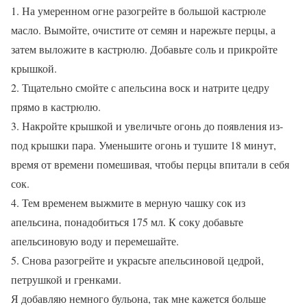
1. На умеренном огне разогрейте в большой кастрюле
масло. Вымойте, очистите от семян и нарежьте перцы, а
затем выложите в кастрюлю. Добавьте соль и прикройте
крышкой.
2. Тщательно смойте с апельсина воск и натрите цедру
прямо в кастрюлю.
3. Накройте крышкой и увеличьте огонь до появления из-
под крышки пара. Уменьшите огонь и тушите 18 минут,
время от времени помешивая, чтобы перцы впитали в себя
сок.
4. Тем временем выжмите в мерную чашку сок из
апельсина, понадобиться 175 мл. К соку добавьте
апельсиновую воду и перемешайте.
5. Снова разогрейте и украсьте апельсиновой цедрой,
петрушкой и гренками.
Я добавляю немного бульона, так мне кажется больше