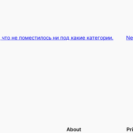
 что не поместилось ни под какие категории.
Ne
About
Pr