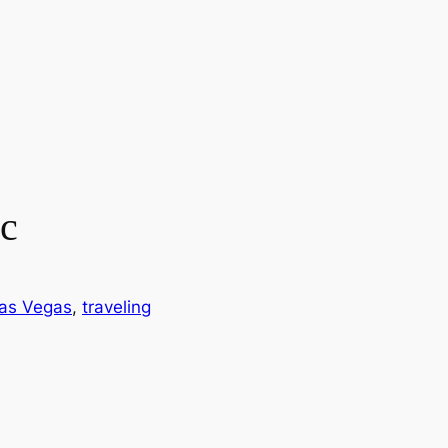
с
as Vegas
, 
traveling