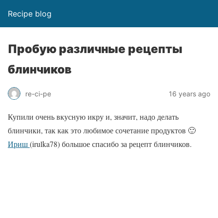
Recipe blog
Пробую различные рецепты
блинчиков
re-ci-pe
16 years ago
Купили очень вкусную икру и, значит, надо делать
блинчики, так как это любимое сочетание продуктов 🙂
Ириш
(irulka78) большое спасибо за рецепт блинчиков.