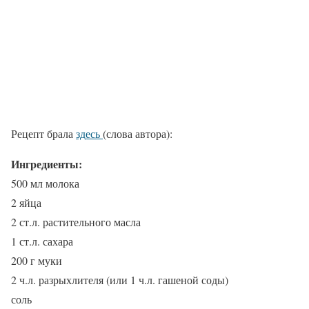
Рецепт брала
здесь
(слова автора):
Ингредиенты:
500 мл молока
2 яйца
2 ст.л. растительного масла
1 ст.л. сахара
200 г муки
2 ч.л. разрыхлителя (или 1 ч.л. гашеной соды)
соль