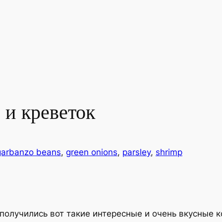
 и креветок
garbanzo beans
, 
green onions
, 
parsley
, 
shrimp
получились вот такие интересные и очень вкусные к