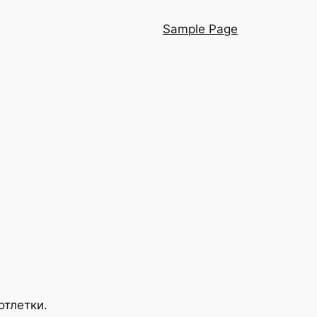
Sample Page
отлетки.