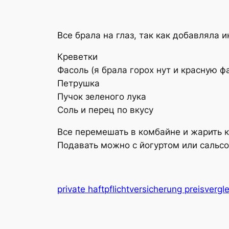
Все брала на глаз, так как добавляла 
Креветки
Фасоль (я брала горох нут и красную ф
Петрушка
Пучок зеленого лука
Соль и перец по вкусу
Все перемешать в комбайне и жарить к
Подавать можно с йогуртом или сальсо
private haftpflichtversicherung preisvergl