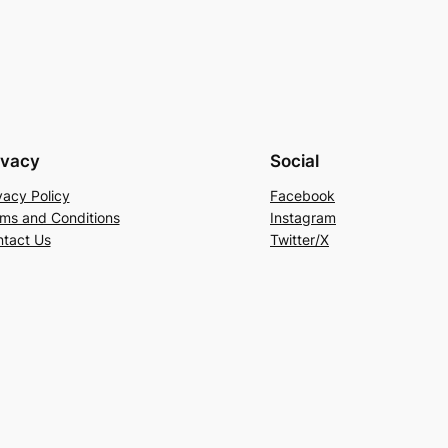
ivacy
Social
vacy Policy
Facebook
ms and Conditions
Instagram
tact Us
Twitter/X