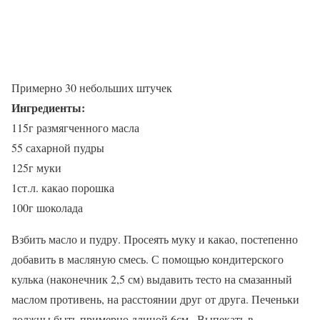
Примерно 30 небольших штучек
Ингредиенты:
115г размягченного масла
55 сахарной пудры
125г муки
1ст.л. какао порошка
100г шоколада
Взбить масло и пудру. Просеять муку и какао, постепенно
добавить в масляную смесь. С помощью кондитерского
кулька (наконечник 2,5 см) выдавить тесто на смазанный
маслом противень, на расстоянии друг от друга. Печеньки
должны быть примерно длиной 6см . Выпекать в