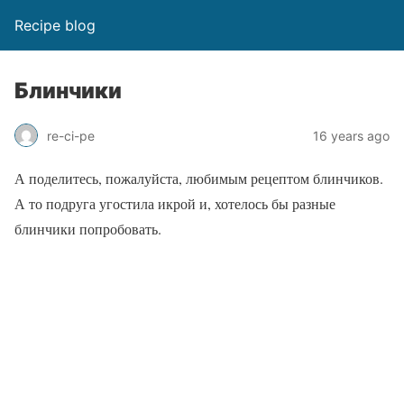
Recipe blog
Блинчики
re-ci-pe
16 years ago
А поделитесь, пожалуйста, любимым рецептом блинчиков.
А то подруга угостила икрой и, хотелось бы разные
блинчики попробовать.