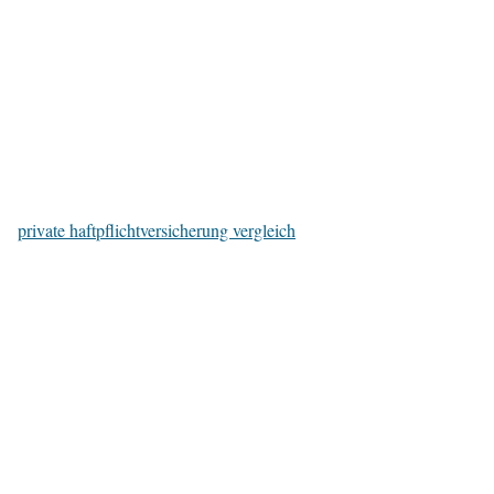
private haftpflichtversicherung vergleich