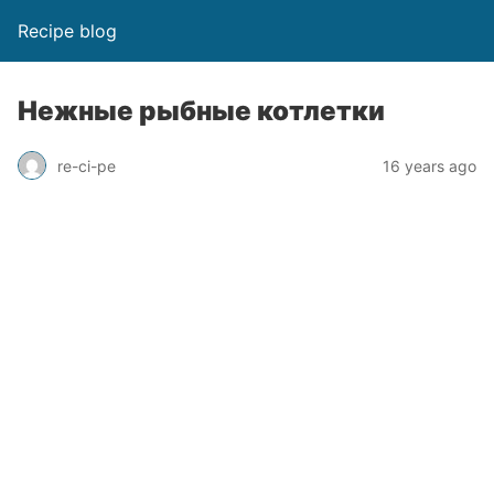
Recipe blog
Нежные рыбные котлетки
re-ci-pe
16 years ago