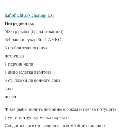
haftpflichtversicherung test
Ингредиенты:
500 гр рыбы (брала тилапию)
3/4 чашки сухарей “ПАНКО”
3 стебля зеленого лука
петрушка
1 перчик чили
1 яйцо (слегка взбитое)
3 ст. ложки лимонного сока
соль
перец
Филе рыбы полить лимонным соком и слегка потушить.
Лук и петрушку мелко порезать.
Соединить все ингредиенты в комбайне и хорошо