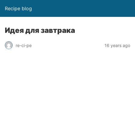
Recipe blog
Идея для завтрака
re-ci-pe
16 years ago