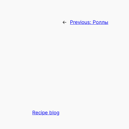
←
Previous:
Роллы
Recipe blog