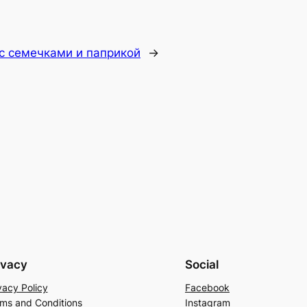
 с семечками и паприкой
→
ivacy
Social
vacy Policy
Facebook
ms and Conditions
Instagram