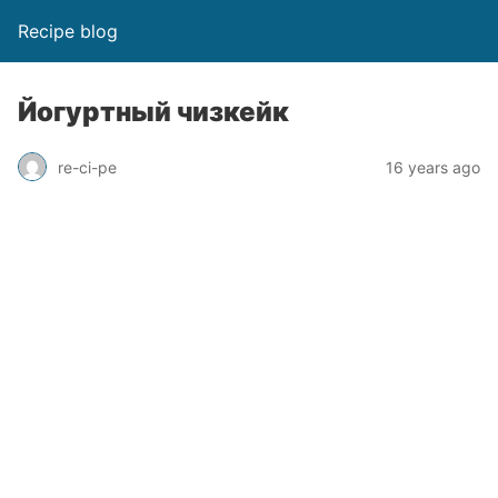
Recipe blog
Йогуртный чизкейк
re-ci-pe
16 years ago