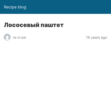
Recipe blog
Лососевый паштет
re-ci-pe
16 years ago