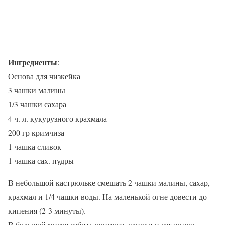
Ингредиенты
:
Основа для чизкейка
3 чашки малины
1/3 чашки сахара
4 ч. л. кукурузного крахмала
200 гр кримчиза
1 чашка сливок
1 чашка сах. пудры
В небольшой кастрюльке смешать 2 чашки малины, сахар,
крахмал и 1/4 чашки воды. На маленькой огне довести до
кипения (2-3 минуты).
В большой миске взбить кримчиз, сливки и сахарную