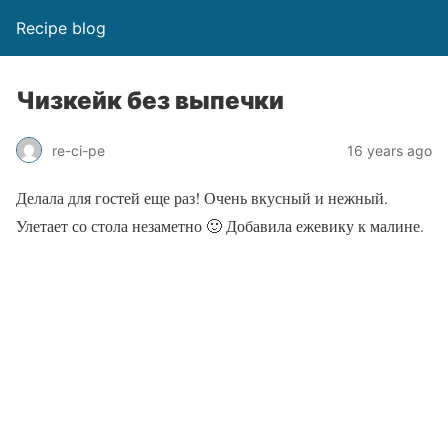
Recipe blog
Чизкейк без выпечки
re-ci-pe
16 years ago
Делала для гостей еще раз! Очень вкусный и нежный.
Улетает со стола незаметно 🙂 Добавила ежевику к малине.