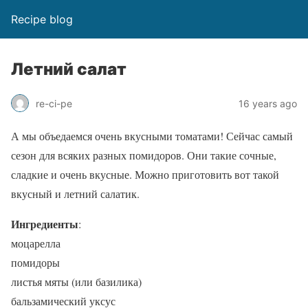
Recipe blog
Летний салат
re-ci-pe
16 years ago
А мы объедаемся очень вкусными томатами! Сейчас самый
сезон для всяких разных помидоров. Они такие сочные,
сладкие и очень вкусные. Можно приготовить вот такой
вкусный и летний салатик.
Ингредиенты
:
моцарелла
помидоры
листья мяты (или базилика)
бальзамический уксус