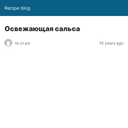
Recipe blog
Освежающая сальса
re-ci-pe
16 years ago