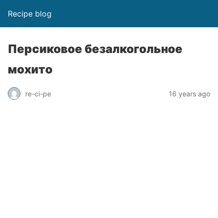
Recipe blog
Персиковое безалкогольное
мохито
re-ci-pe
16 years ago