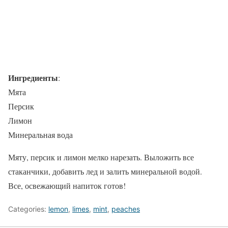
Ингредиенты
:
Мята
Персик
Лимон
Минеральная вода
Мяту, персик и лимон мелко нарезать. Выложить все
стаканчики, добавить лед и залить минеральной водой.
Все, освежающий напиток готов!
Categories:
lemon
,
limes
,
mint
,
peaches