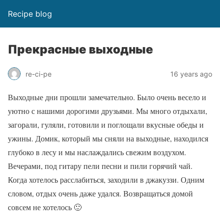
Recipe blog
Прекрасные выходные
re-ci-pe
16 years ago
Выходные дни прошли замечательно. Было очень весело и
уютно с нашими дорогими друзьями. Мы много отдыхали,
загорали, гуляли, готовили и поглощали вкусные обеды и
ужины. Домик, который мы сняли на выходные, находился
глубоко в лесу и мы наслаждались свежим воздухом.
Вечерами, под гитару пели песни и пили горячий чай.
Когда хотелось расслабиться, заходили в джакуззи. Одним
словом, отдых очень даже удался. Возвращаться домой
совсем не хотелось 🙂