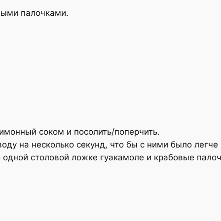
овыми палочками.
имонный соком и посолить/поперчить.
оду на несколько секунд, что бы с ними было легче 
одной столовой ложке гуакамоле и крабовые палочк