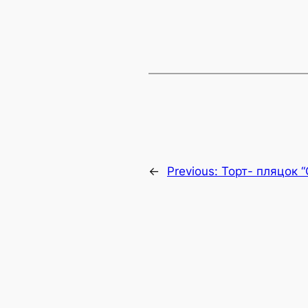
←
Previous:
Торт- пляцок 