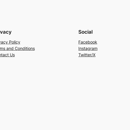
ivacy
Social
vacy Policy
Facebook
ms and Conditions
Instagram
tact Us
Twitter/X