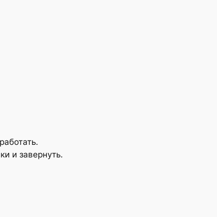
работать.
и и завернуть.