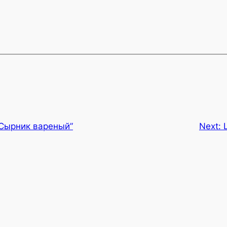
“Сырник вареный”
Next: