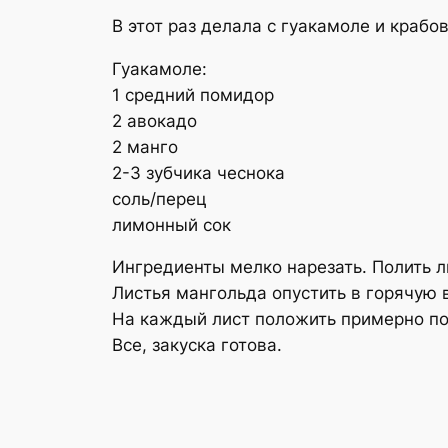
В этот раз делала с гуакамоле и краб
Гуакамоле:
1 средний помидор
2 авокадо
2 манго
2-3 зубчика чеснока
соль/перец
лимонный сок
Ингредиенты мелко нарезать. Полить л
Листья мангольда опустить в горячую в
На каждый лист положить примерно по 
Все, закуска готова.