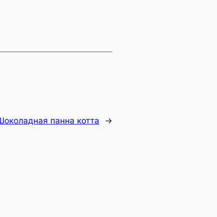
Шоколадная панна котта
→