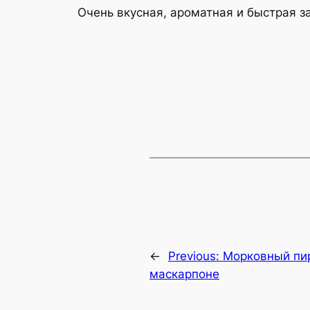
Очень вкусная, ароматная и быстрая з
←
Previous:
Морковный пир
маскарпоне