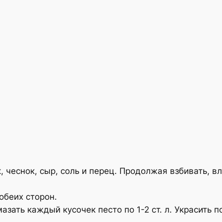
, чеснок, сыр, соль и перец. Продолжая взбивать, в
 обеих сторон.
мазать каждый кусочек песто по 1-2 ст. л. Украсить