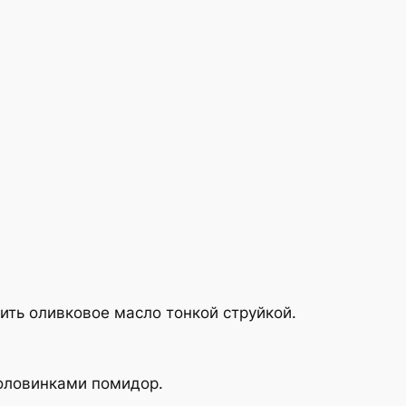
лить оливковое масло тонкой струйкой.
 половинками помидор.