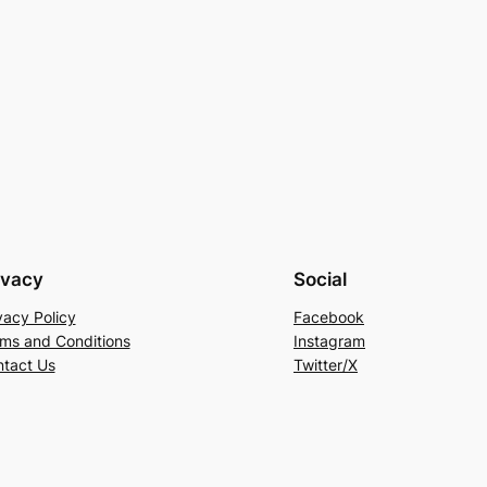
ivacy
Social
vacy Policy
Facebook
ms and Conditions
Instagram
tact Us
Twitter/X