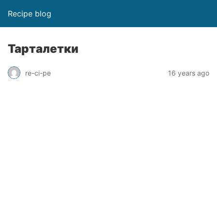
Recipe blog
Тарталетки
re-ci-pe
16 years ago