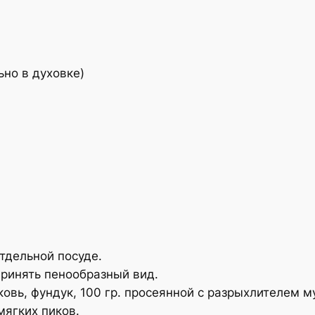
ьно в духовке)
отдельной посуде.
принять пенообразный вид.
овь, фундук, 100 гр. просеянной с разрыхлителем му
мягких пиков.