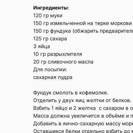
Ингредиенты
:
120 гр муки
150 гр измельченной на терке моркови
150 гр фундука (обжарить предварител
125 гр сахара
3 яйца
10 гр разрыхлителя
20 гр сливочного масла
Для посыпки:
сахарная пудра
Фундук смолоть в кофемолке.
Отделить у двух яиц желтки от белков.
Взбить 1 яйцо и 2 желтка с сахаром в 
Масса должна увеличится в объёме и 
Добавить в яично-сахарную массу морк
Оставшиеся белки отдельно взбить до 