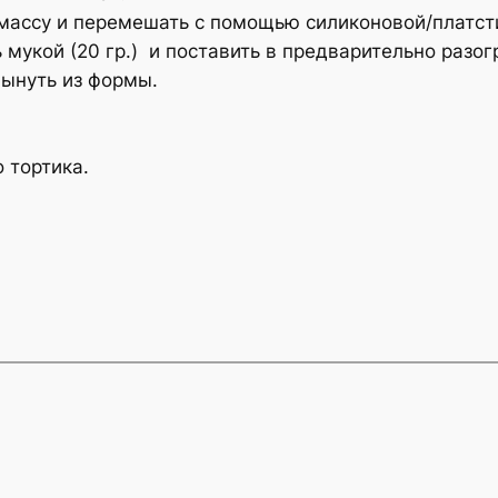
массу и перемешать с помощью силиконовой/платст
мукой (20 гр.) и поставить в предварительно разог
вынуть из формы.
о тортика.