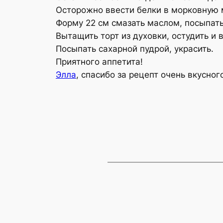
Осторожно ввести белки в морковную 
Форму 22 см смазать маслом, посыпать 
Вытащить торт из духовки, остудить и 
Посыпать сахарной пудрой, украсить.
Приятного аппетита!
Элла
, спасибо за рецепт очень вкусног