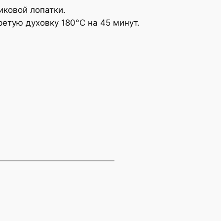
иковой лопатки.
ретую духовку 180°С на 45 минут.