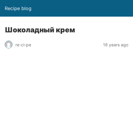
Recipe blog
Шоколадный крем
re-ci-pe
16 years ago