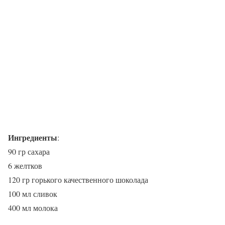
Ингредиенты
:
90 гр сахара
6 желтков
120 гр горького качественного шоколада
100 мл сливок
400 мл молока