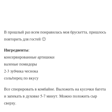
В прошлый раз всем понравилась моя брускетта, пришлось
повторить для гостей 🙂
Ингредиенты
:
консервированные артишоки
валеные помидоры
2-3 зубчика чеснока
соль/перец по вкусу
Все спюрировать в комбайне. Выложить на кусочки багета
и запекать в духовке 5-7 минут. Можно положить сыр
сверху.