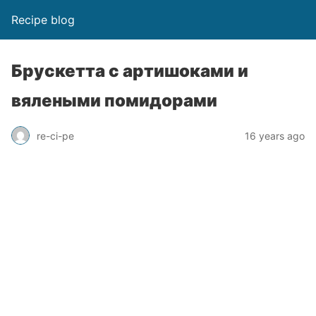
Recipe blog
Брускетта с артишоками и
вялеными помидорами
re-ci-pe
16 years ago