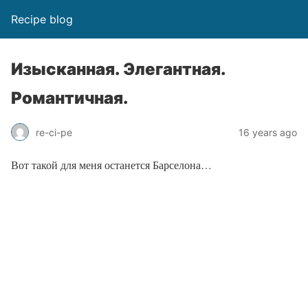
Recipe blog
Изысканная. Элегантная.
Романтичная.
re-ci-pe
16 years ago
Вот такой для меня останется Барселона…