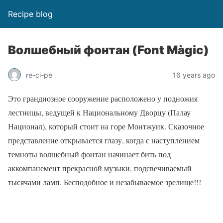
Recipe blog
Волшебный фонтан (Font Màgic)
re-ci-pe
16 years ago
Это грандиозное сооружение расположено у подножия
лестницы, ведущей к Национальному Дворцу (Палау
Национал), который стоит на горе Монтжуик. Сказочное
представление открывается глазу, когда с наступлением
темноты волшебный фонтан начинает бить под
аккомпанемент прекрасной музыки, подсвечиваемый
тысячами ламп. Бесподобное и незабываемое зрелище!!!