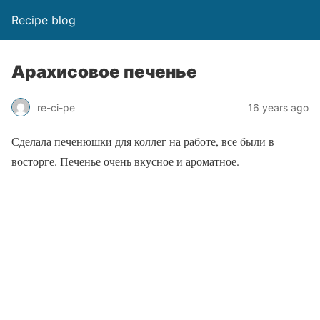
Recipe blog
Арахисовое печенье
re-ci-pe
16 years ago
Сделала печенюшки для коллег на работе, все были в
восторге. Печенье очень вкусное и ароматное.