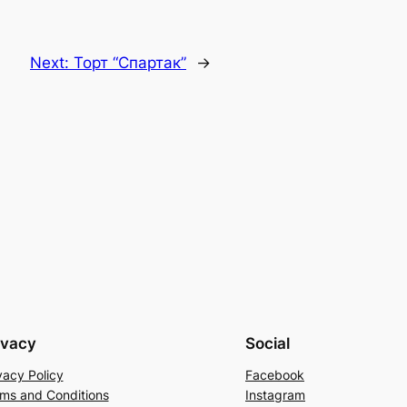
Next:
Торт “Спартак”
→
ivacy
Social
vacy Policy
Facebook
ms and Conditions
Instagram