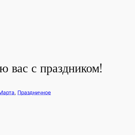
ю вас с праздником!
Марта
, 
Праздничное