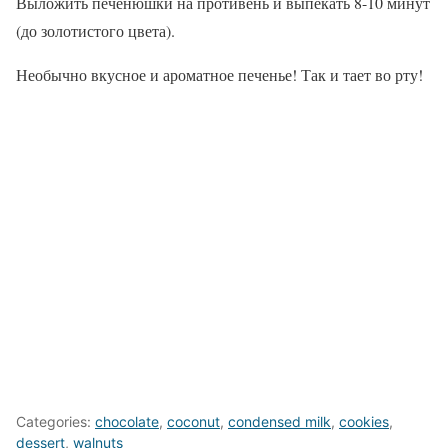
Выложить печенюшки на противень и выпекать 8-10 минут
(до золотистого цвета).
Необычно вкусное и ароматное печенье! Так и тает во рту!
Categories:
chocolate
,
coconut
,
condensed milk
,
cookies
,
dessert
,
walnuts