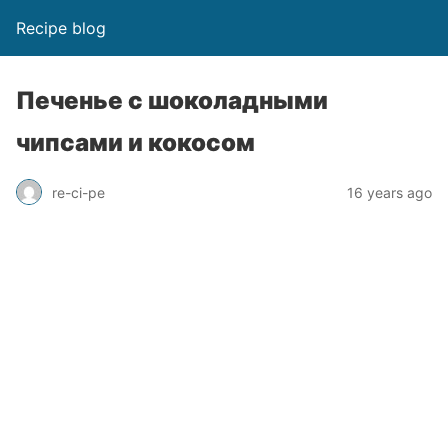
Recipe blog
Печенье с шоколадными
чипсами и кокосом
re-ci-pe
16 years ago