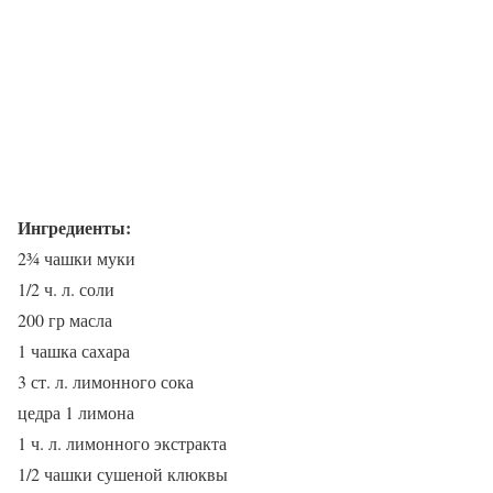
Ингредиенты:
2¾ чашки муки
1/2 ч. л. соли
200 гр масла
1 чашка сахара
3 ст. л. лимонного сока
цедра 1 лимона
1 ч. л. лимонного экстракта
1/2 чашки сушеной клюквы