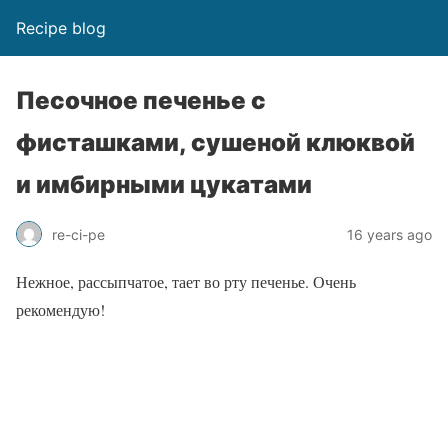
Recipe blog
Песочное печенье с
фисташками, сушеной клюквой
и имбирными цукатами
re-ci-pe
16 years ago
Нежное, рассыпчатое, тает во рту печенье. Очень
рекомендую!