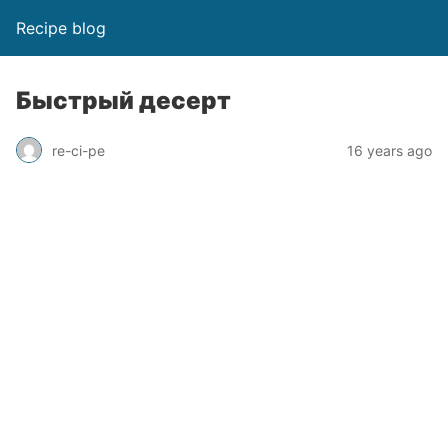
Recipe blog
Быстрый десерт
re-ci-pe
16 years ago